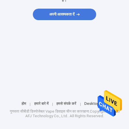
हैं।
अपनी आवश्यकता दें
होम
हमारे बारे में
हमसे संपर्क करें
Desktop Site
गुणवत्ता
सीबीडी डिस्पोजेबल Vape डिवाइस
चीन का कारखाना.Copyright © 2025
AFJ Technology Co., Ltd.. All Rights Reserved.