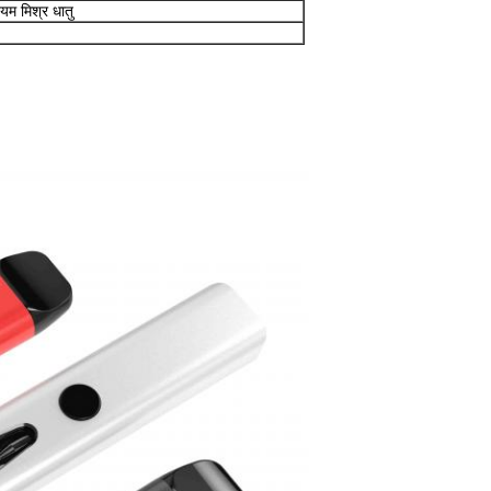
ियम मिश्र धातु