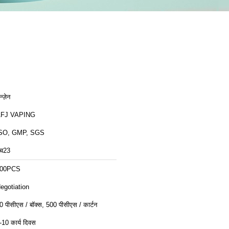
न्ज़ेन
FJ VAPING
SO, GMP, SGS
च23
00PCS
egotiation
0 पीसीएस / बॉक्स, 500 पीसीएस / कार्टन
-10 कार्य दिवस