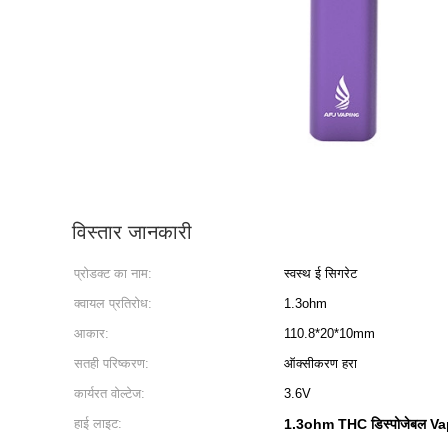
विस्तार जानकारी
प्रोडक्ट का नाम:
स्वस्थ ई सिगरेट
क्वायल प्रतिरोध:
1.3ohm
आकार:
110.8*20*10mm
सतही परिष्करण:
ऑक्सीकरण हरा
कार्यरत वोल्टेज:
3.6V
हाई लाइट:
1.3ohm THC डिस्पोजेबल Va