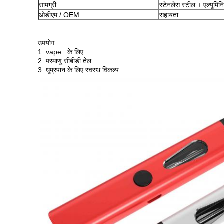
सामग्री:
स्टेनलेस स्टील + एल्यूमिन
ओडीएम / OEM:
सहायता
उपयोग:
1. vape . के लिए
2. परमाणु सीबीडी तेल
3. धूम्रपान के लिए स्वस्थ विकल्प