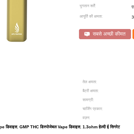
भुगतान शर्तें:
ए
आपूर्ति की क्षमता:
3
सबसे अच्छी कीमत
तेल क्षमता:
बैटरी क्षमता:
सामग्री:
चार्जिंग प्रकार:
वज़न:
pe डिवाइस
GMP THC डिस्पोजेबल Vape डिवाइस
1.3ohm हेल्दी ई सिगरेट
,
,