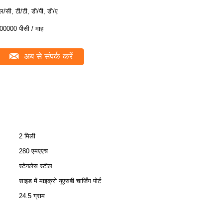
ल/सी, टी/टी, डी/पी, डी/ए
00000 पीसी / माह
अब से संपर्क करें
2 मिली
280 एमएएच
स्टेनलेस स्टील
साइड में माइक्रो यूएसबी चार्जिंग पोर्ट
24.5 ग्राम