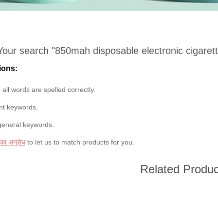
Your search "
850mah disposable electronic cigaret
ions:
all words are spelled correctly.
ent keywords.
general keywords.
 का अनुरोध
to let us to match products for you.
Related Produc